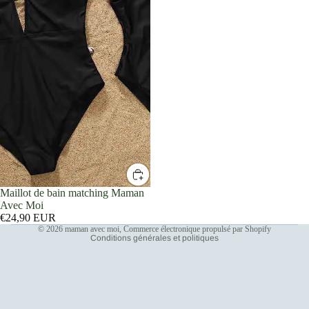
Politique de confidentialité
Coordonnées
Maillot de bain matching Maman
Politique de remboursement
Avec Moi
Conditions d’utilisation
€24,90 EUR
© 2026
maman avec moi
,
Commerce électronique propulsé par Shopify
Conditions générales et politiques